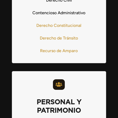
Derecho Civil
Contencioso Administrativo
Derecho Constitucional
Derecho de Tránsito
Recurso de Amparo

PERSONAL Y
PATRIMONIO