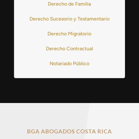
Derecho de Familia
Derecho Sucesorio y Testamentario
Derecho Migratorio
Derecho Contractual
Notariado Público
BGA ABOGADOS COSTA RICA