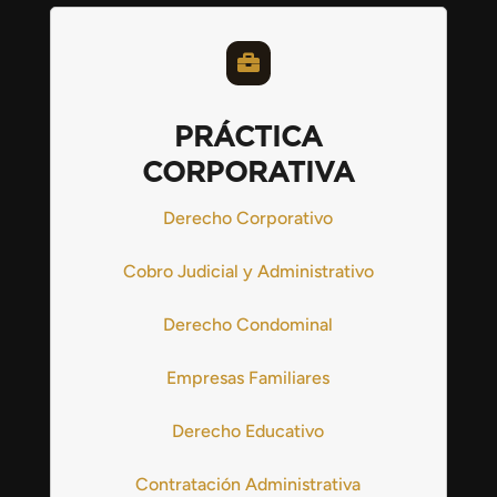

PRÁCTICA
CORPORATIVA
Derecho Corporativo
Cobro Judicial y Administrativo
Derecho Condominal
Empresas Familiares
Derecho Educativo
Contratación Administrativa