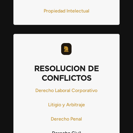
Propiedad Intelectual

RESOLUCION DE
CONFLICTOS
Derecho Laboral Corporativo
Litigio y Arbitraje
Derecho Penal