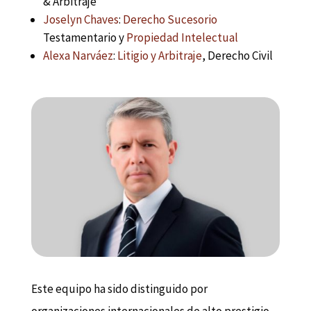
& Arbitraje
Joselyn Chaves
:
Derecho Sucesorio
Testamentario y
Propiedad Intelectual
Alexa Narváez
:
Litigio y Arbitraje
, Derecho Civil
Este equipo ha sido distinguido por