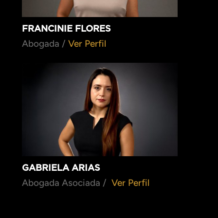
FRANCINIE FLORES
Abogada /
Ver Perfil
GABRIELA ARIAS
Abogada Asociada /
Ver Perfil