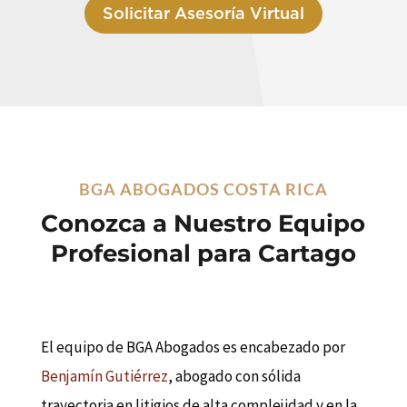
Solicitar Asesoría Virtual
BGA ABOGADOS COSTA RICA
Conozca a Nuestro Equipo
Profesional para Cartago
El equipo de BGA Abogados es encabezado por
Benjamín Gutiérrez
, abogado con sólida
trayectoria en litigios de alta complejidad y en la