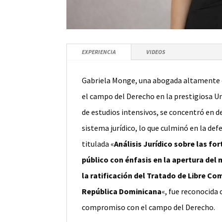
EXPERIENCIA
VIDEOS
Gabriela Monge, una abogada altamente cu
el campo del Derecho en la prestigiosa Un
de estudios intensivos, se concentró en de
sistema jurídico, lo que culminó en la defe
titulada «
Análisis Jurídico sobre las fo
público con énfasis en la apertura de
la ratificación del Tratado de Libre C
República Dominicana
«, fue reconocida 
compromiso con el campo del Derecho.