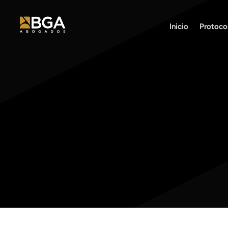
Inicio
Inicio
Protoco
Protoco