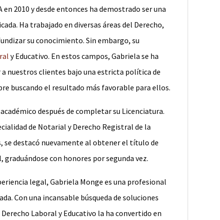
 en 2010 y desde entonces ha demostrado ser una
cada. Ha trabajado en diversas áreas del Derecho,
ofundizar su conocimiento. Sin embargo, su
ral
y Educativo. En estos campos, Gabriela se ha
 a nuestros clientes bajo una estricta política de
pre buscando el resultado más favorable para ellos.
l académico después de completar su Licenciatura.
cialidad de Notarial y Derecho Registral de la
, se destacó nuevamente al obtener el título de
l, graduándose con honores por segunda vez.
periencia legal, Gabriela Monge es una profesional
a. Con una incansable búsqueda de soluciones
n Derecho Laboral y Educativo la ha convertido en