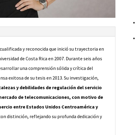
alificada y reconocida que inició su trayectoria en
iversidad de Costa Rica en 2007. Durante seis años
sarrollar una comprensión sólida y crítica del
nsa exitosa de su tesis en 2013. Su investigación,
rtalezas y debilidades de regulación del servicio
l mercado de telecomunicaciones, con motivo de
omercio entre Estados Unidos Centroamérica y
con distinción, reflejando su profunda dedicación y