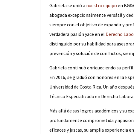
Gabriela se unió a
nuestro equipo
en BG&A
abogada excepcionalmente versátil y dedi
siempre con el objetivo de expandir y pr
verdadera pasión yace en el
Derecho Labo
distinguido por su habilidad para asesorar
prevención y solución de conflictos, siem
Gabriela continuó enriqueciendo su perfi
En 2016, se graduó con honores en la Espe
Universidad de Costa Rica. Un año después
Técnico Especializado en Derecho Labora
Más allá de sus logros académicos y su ex
profundamente comprometida y apasionad
eficaces y justas, su amplia experiencia e