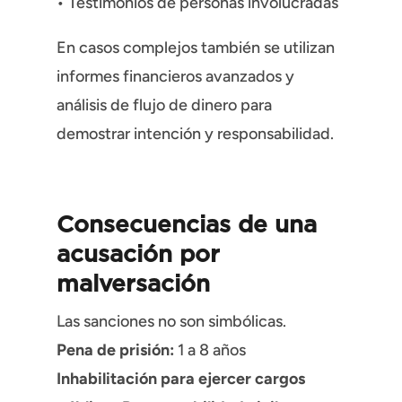
• Testimonios de personas involucradas
En casos complejos también se utilizan
informes financieros avanzados y
análisis de flujo de dinero para
demostrar intención y responsabilidad.
Consecuencias de una
acusación por
malversación
Las sanciones no son simbólicas.
Pena de prisión:
1 a 8 años
Inhabilitación para ejercer cargos