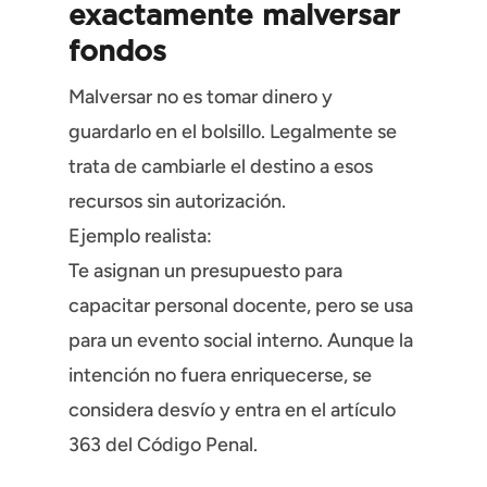
exactamente malversar
fondos
Malversar no es tomar dinero y
guardarlo en el bolsillo. Legalmente se
trata de cambiarle el destino a esos
recursos sin autorización.
Ejemplo realista:
Te asignan un presupuesto para
capacitar personal docente, pero se usa
para un evento social interno. Aunque la
intención no fuera enriquecerse, se
considera desvío y entra en el artículo
363 del Código Penal.