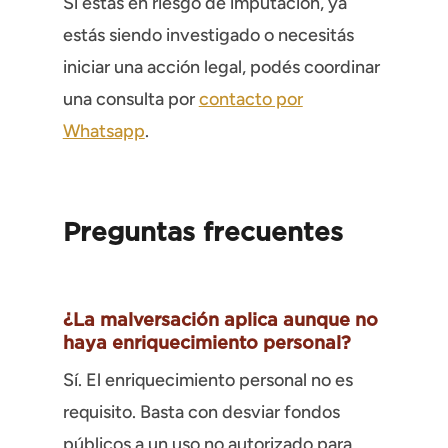
Si estás en riesgo de imputación, ya
estás siendo investigado o necesitás
iniciar una acción legal, podés coordinar
una consulta por
contacto por
Whatsapp
.
Preguntas frecuentes
¿La malversación aplica aunque no
haya enriquecimiento personal?
Sí. El enriquecimiento personal no es
requisito. Basta con desviar fondos
públicos a un uso no autorizado para