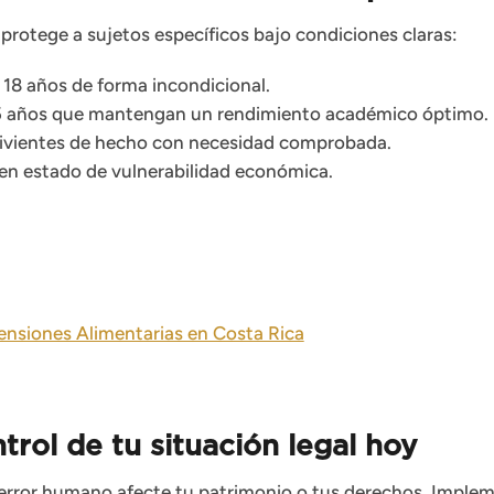
 protege a sujetos específicos bajo condiciones claras:
18 años de forma incondicional.
25 años que mantengan un rendimiento académico óptimo.
vientes de hecho con necesidad comprobada.
en estado de vulnerabilidad económica.
ensiones Alimentarias en Costa Rica
trol de tu situación legal hoy
 error humano afecte tu patrimonio o tus derechos. Impl