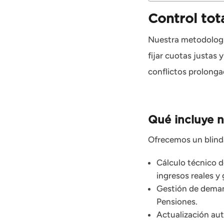
Control tot
Nuestra metodología
fijar cuotas justas
conflictos prolonga
Qué incluye n
Ofrecemos un blinda
Cálculo técnico 
ingresos reales y
Gestión de deman
Pensiones.
Actualización aut