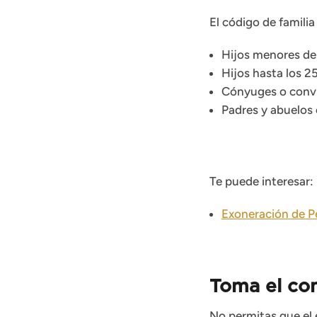
El código de familia
Hijos menores de 
Hijos hasta los 
Cónyuges o convi
Padres y abuelos 
Te puede interesar:
Exoneración de P
Toma el con
No permitas que el