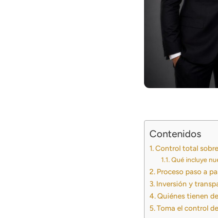
Contenidos
Control total sobr
Qué incluye nue
Proceso paso a pas
Inversión y transp
Quiénes tienen der
Toma el control de