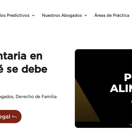
los Predictivos
Nuestros Abogados
Áreas de Práctica
taria en
é se debe
ogados
,
Derecho de Familia
egal