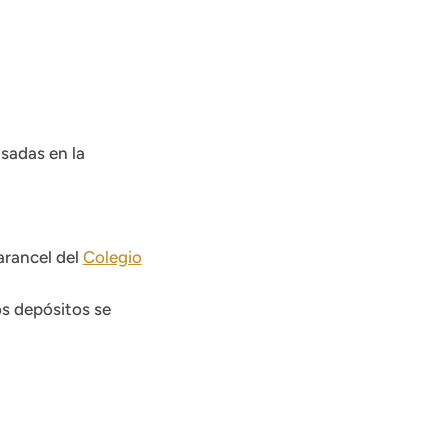
asadas en la
arancel del
Colegio
os depósitos se