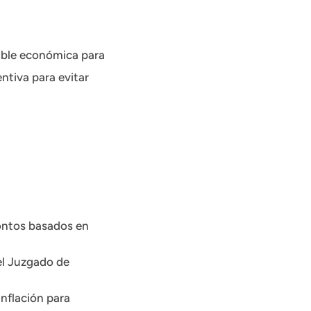
able económica para
ntiva para evitar
ontos basados en
el Juzgado de
nflación para