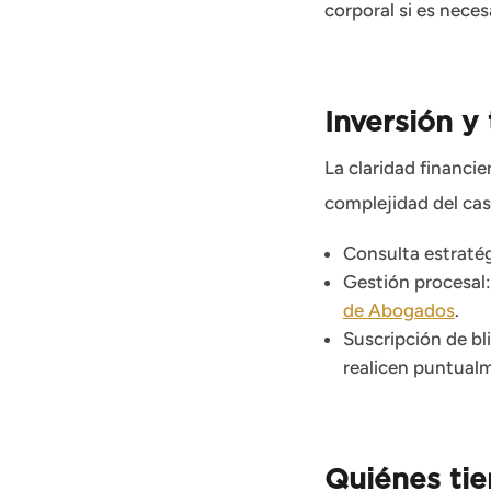
corporal si es neces
Inversión y
La claridad financi
complejidad del cas
Consulta estratégi
Gestión procesal:
de Abogados
.
Suscripción de bl
realicen puntual
Quiénes tie