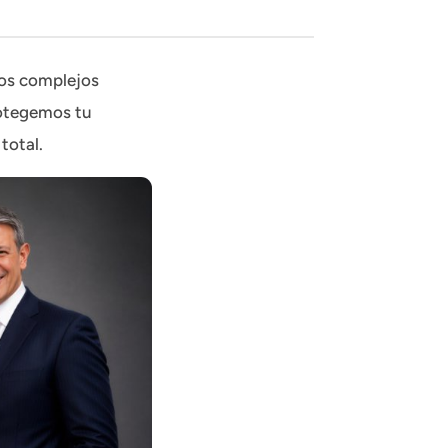
sos complejos
rotegemos tu
total.