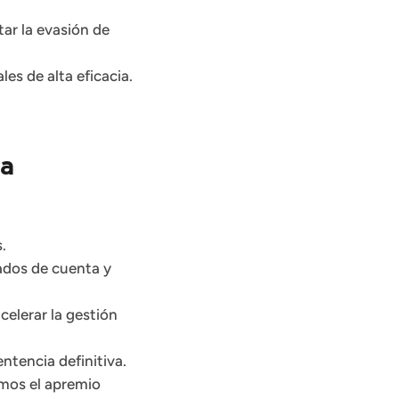
tar la evasión de
es de alta eficacia.
ca
.
ados de cuenta y
elerar la gestión
ntencia definitiva.
mos el apremio