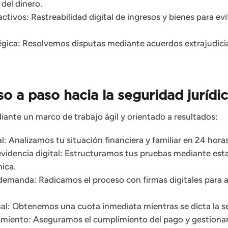
del dinero.
ctivos: Rastreabilidad digital de ingresos y bienes para evi
gica: Resolvemos disputas mediante acuerdos extrajudicial
o a paso hacia la seguridad jurídi
ante un marco de trabajo ágil y orientado a resultados:
al: Analizamos tu situación financiera y familiar en 24 horas
evidencia digital: Estructuramos tus pruebas mediante est
nica.
emanda: Radicamos el proceso con firmas digitales para ac
nal: Obtenemos una cuota inmediata mientras se dicta la se
imiento: Aseguramos el cumplimiento del pago y gestiona