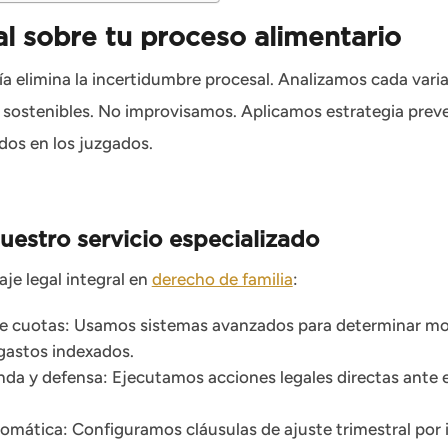
al sobre tu proceso alimentario
 elimina la incertidumbre procesal. Analizamos cada vari
 y sostenibles. No improvisamos. Aplicamos estrategia preve
dos en los juzgados.
uestro servicio especializado
je legal integral en
derecho de familia
:
de cuotas: Usamos sistemas avanzados para determinar m
 gastos indexados.
da y defensa: Ejecutamos acciones legales directas ante 
omática: Configuramos cláusulas de ajuste trimestral por i