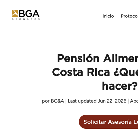
Inicio
Protoco
Pensión Alimen
Costa Rica ¿Qu
hacer?
por
BG&A
|
Last updated Jun 22, 2026
|
Ab
Solicitar Asesoría L