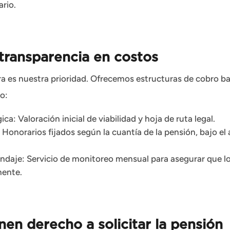
ario.
 transparencia en costos
era es nuestra prioridad. Ofrecemos estructuras de cobro b
o:
ca: Valoración inicial de viabilidad y hoja de ruta legal.
 Honorarios fijados según la cuantía de la pensión, bajo el 
indaje: Servicio de monitoreo mensual para asegurar que l
mente.
nen derecho a solicitar la pensión