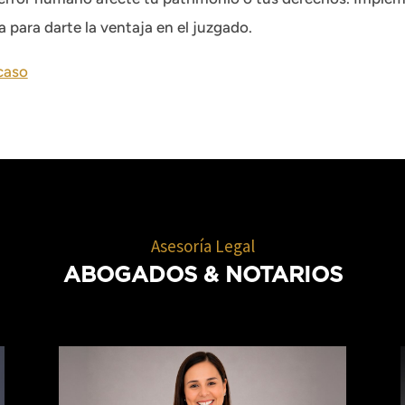
para darte la ventaja en el juzgado.
 caso
Asesoría Legal
ABOGADOS
& NOTARIOS