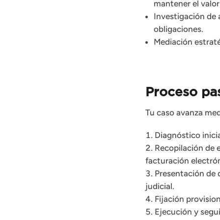
mantener el valor 
Investigación de a
obligaciones.
Mediación estraté
Proceso pas
Tu caso avanza medi
Diagnóstico inici
Recopilación de 
facturación electró
Presentación de d
judicial.
Fijación provisio
Ejecución y segu