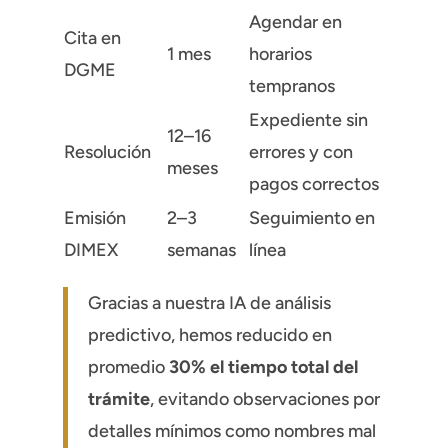
Agendar en
Cita en
1 mes
horarios
DGME
tempranos
Expediente sin
12–16
Resolución
errores y con
meses
pagos correctos
Emisión
2–3
Seguimiento en
DIMEX
semanas
línea
Gracias a nuestra IA de análisis
predictivo, hemos reducido en
promedio
30% el tiempo total del
trámite
, evitando observaciones por
detalles mínimos como nombres mal