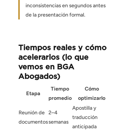
inconsistencias en segundos antes
de la presentación formal.
Tiempos reales y cómo
acelerarlos (lo que
vemos en BGA
Abogados)
Tiempo
Cómo
Etapa
promedio
optimizarlo
Apostilla y
Reunión de
2–4
traducción
documentos
semanas
anticipada