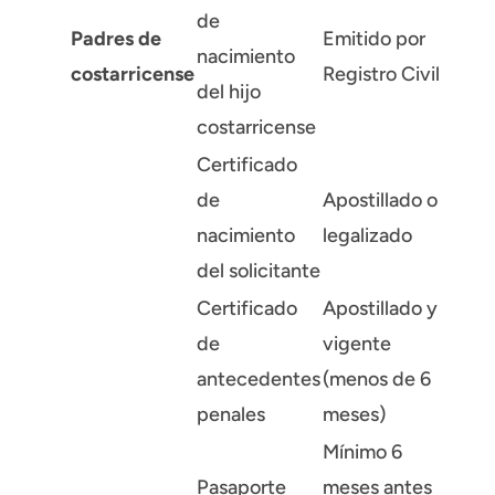
de
Padres de
Emitido por
nacimiento
costarricense
Registro Civil
del hijo
costarricense
Certificado
de
Apostillado o
nacimiento
legalizado
del solicitante
Certificado
Apostillado y
de
vigente
antecedentes
(menos de 6
penales
meses)
Mínimo 6
Pasaporte
meses antes