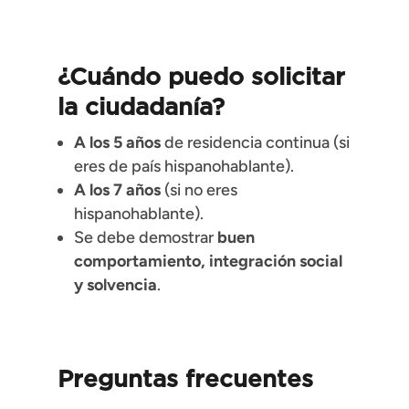
¿Cuándo puedo solicitar
la ciudadanía?
A los 5 años
de residencia continua (si
eres de país hispanohablante).
A los 7 años
(si no eres
hispanohablante).
Se debe demostrar
buen
comportamiento, integración social
y solvencia
.
Preguntas frecuentes