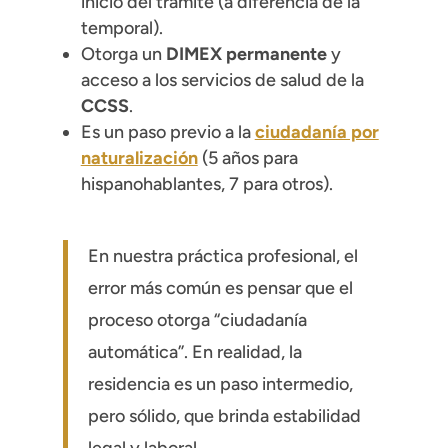
inicio del trámite (a diferencia de la
temporal).
Otorga un
DIMEX permanente
y
acceso a los servicios de salud de la
CCSS
.
Es un paso previo a la
ciudadanía por
naturalización
(5 años para
hispanohablantes, 7 para otros).
En nuestra práctica profesional, el
error más común es pensar que el
proceso otorga “ciudadanía
automática”. En realidad, la
residencia es un paso intermedio,
pero sólido, que brinda estabilidad
legal y laboral.