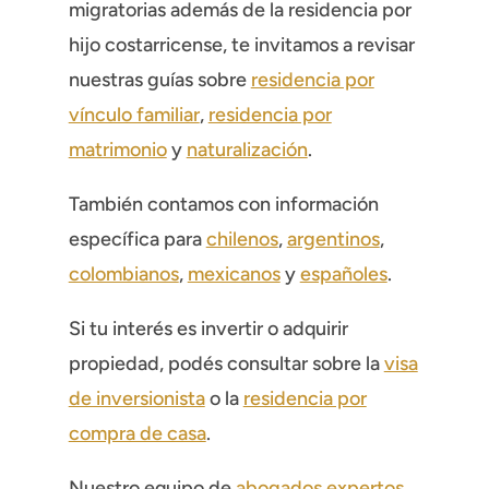
migratorias además de la residencia por
hijo costarricense, te invitamos a revisar
nuestras guías sobre
residencia por
vínculo familiar
,
residencia por
matrimonio
y
naturalización
.
También contamos con información
específica para
chilenos
,
argentinos
,
colombianos
,
mexicanos
y
españoles
.
Si tu interés es invertir o adquirir
propiedad, podés consultar sobre la
visa
de inversionista
o la
residencia por
compra de casa
.
Nuestro equipo de
abogados expertos