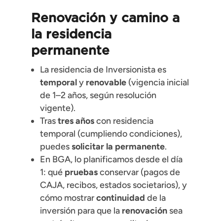
Renovación y camino a
la
residencia
permanente
La residencia de Inversionista es
temporal
y
renovable
(vigencia inicial
de 1–2 años, según resolución
vigente).
Tras
tres años
con residencia
temporal (cumpliendo condiciones),
puedes
solicitar la permanente
.
En BGA, lo planificamos desde el día
1: qué
pruebas
conservar (pagos de
CAJA, recibos, estados societarios), y
cómo mostrar
continuidad
de la
inversión para que la
renovación
sea