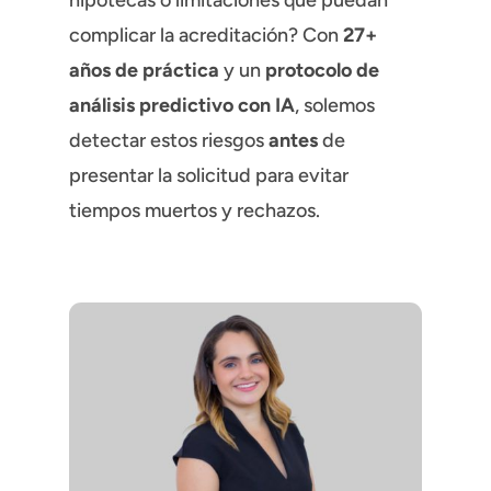
hipotecas o limitaciones que puedan
complicar la acreditación? Con
27+
años de práctica
y un
protocolo de
análisis predictivo con IA
, solemos
detectar estos riesgos
antes
de
presentar la solicitud para evitar
tiempos muertos y rechazos.