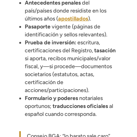
Antecedentes penales
del
país/países donde residiste en los
últimos años (
apostillados
).
Pasaporte
vigente (páginas de
identificación y sellos relevantes).
Prueba de inversión:
escritura,
certificaciones del Registro,
tasación
si aporta, recibos municipales/valor
fiscal, y—si procede—documentos
societarios (estatutos, actas,
certificación de
acciones/participaciones).
Formulario y poderes
notariales
oportunos;
traducciones oficiales
al
español cuando corresponda.
Consejo BGA: “lo barato sale caro”