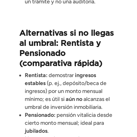
un trámite y no una auditoría.
Alternativas si no llegas
al umbral:
Rentista
y
Pensionado
(comparativa rápida)
Rentista:
demostrar
ingresos
estables
(p. ej., depósito/beca de
ingresos) por un monto mensual
mínimo; es útil si
aún no
alcanzas el
umbral de inversión inmobiliaria.
Pensionado:
pensión vitalicia desde
cierto monto mensual; ideal para
jubilados
.