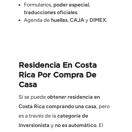
Formularios,
poder especial
,
traducciones oficiales
.
Agenda de
huellas
,
CAJA
y
DIMEX
.
Residencia En Costa
Rica Por Compra De
Casa
Sí se puede
obtener residencia en
Costa Rica comprando una casa
, pero
es a través de la
categoría de
Inversionista
y
no es automático
. El