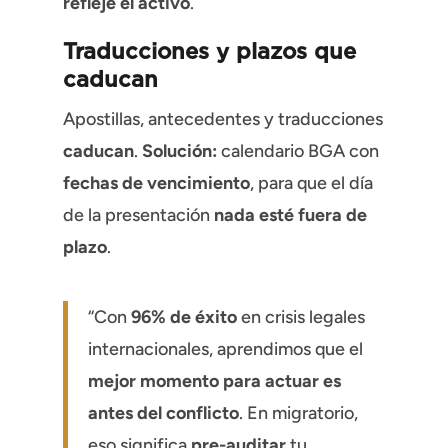
refleje el activo
.
Traducciones y plazos que
caducan
Apostillas, antecedentes y traducciones
caducan
.
Solución:
calendario BGA con
fechas de vencimiento
, para que el día
de la presentación
nada esté fuera de
plazo
.
“Con
96% de éxito
en crisis legales
internacionales, aprendimos que el
mejor momento para actuar es
antes del conflicto
. En migratorio,
eso significa
pre-auditar
tu