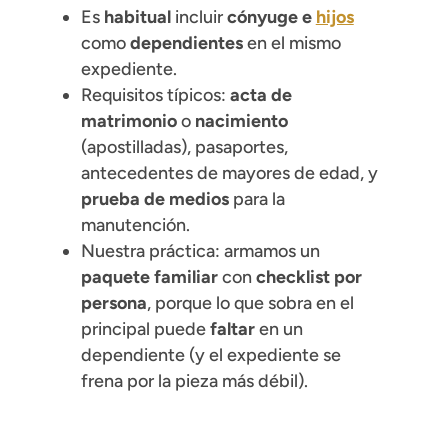
Es
habitual
incluir
cónyuge e
hijos
como
dependientes
en el mismo
expediente.
Requisitos típicos:
acta de
matrimonio
o
nacimiento
(apostilladas), pasaportes,
antecedentes de mayores de edad, y
prueba de medios
para la
manutención.
Nuestra práctica: armamos un
paquete familiar
con
checklist por
persona
, porque lo que sobra en el
principal puede
faltar
en un
dependiente (y el expediente se
frena por la pieza más débil).