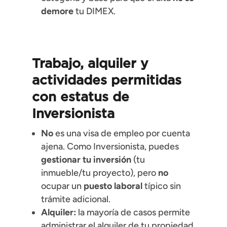
demore
tu DIMEX.
Trabajo, alquiler y
actividades permitidas
con estatus de
Inversionista
No
es una visa de empleo por cuenta
ajena. Como Inversionista, puedes
gestionar tu inversión
(tu
inmueble/tu proyecto), pero
no
ocupar un
puesto laboral
típico sin
trámite adicional.
Alquiler:
la mayoría de casos permite
administrar el alquiler de tu propiedad