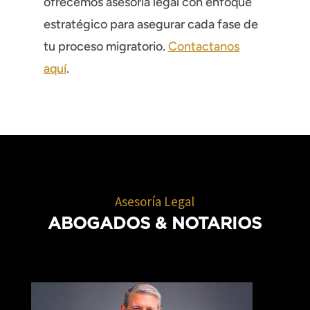
ofrecemos asesoría legal con enfoque
estratégico para asegurar cada fase de
tu proceso migratorio.
Contactanos
aquí
.
Asesoría Legal
ABOGADOS
& NOTARIOS