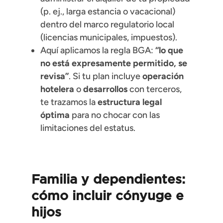
(p. ej., larga estancia o vacacional)
dentro del marco regulatorio local
(licencias municipales, impuestos).
Aquí aplicamos la regla BGA:
“lo que
no está expresamente permitido, se
revisa”
. Si tu plan incluye
operación
hotelera
o
desarrollos
con terceros,
te trazamos la
estructura legal
óptima
para no chocar con las
limitaciones del estatus.
Familia y dependientes:
cómo incluir
cónyuge e
hijos