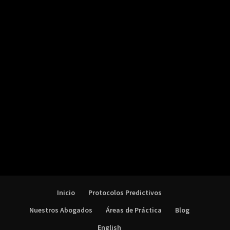
Inicio
Protocolos Predictivos
Nuestros Abogados
Áreas de Práctica
Blog
English